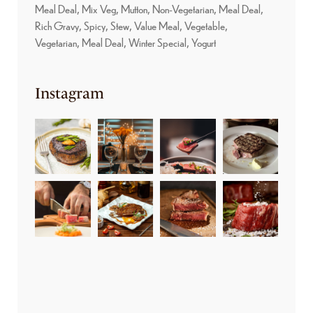
Meal Deal
Mix Veg
Mutton
Non-Vegetarian, Meal Deal
Rich Gravy
Spicy
Stew
Value Meal
Vegetable
Vegetarian, Meal Deal
Winter Special
Yogurt
Instagram