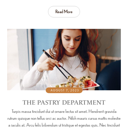
Read More
AUGUST 7, 2023
THE PASTRY DEPARTMENT
Turpis massa tincidunt dui ut ornare lectus sit amet. Hendrerit gravida
rutrum quisque non tellus orci ac auctor. Nibh mauris cursus mattis molestie
a iaculis at. Arcu felis bibendum ut tristique et egestas quis. Nec tincidunt