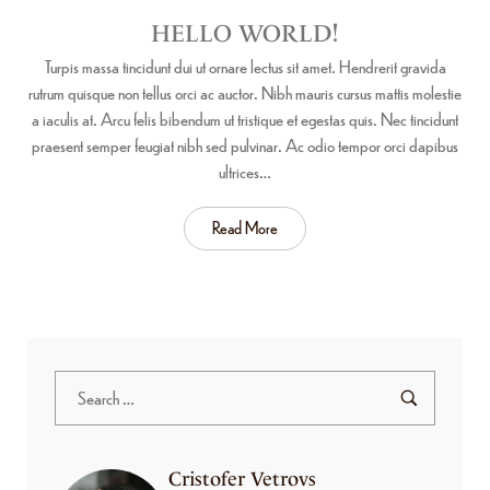
HELLO WORLD!
Turpis massa tincidunt dui ut ornare lectus sit amet. Hendrerit gravida
rutrum quisque non tellus orci ac auctor. Nibh mauris cursus mattis molestie
a iaculis at. Arcu felis bibendum ut tristique et egestas quis. Nec tincidunt
praesent semper feugiat nibh sed pulvinar. Ac odio tempor orci dapibus
ultrices…
Read More
Cristofer Vetrovs