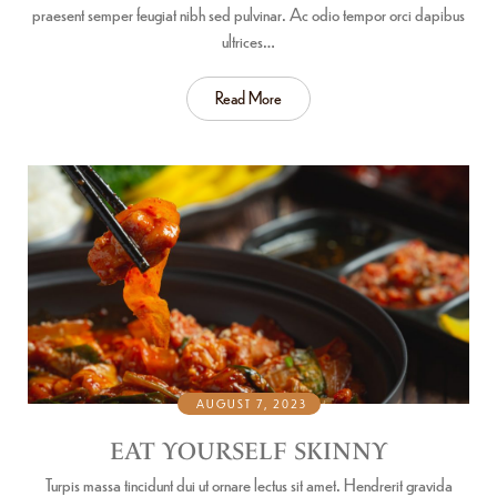
praesent semper feugiat nibh sed pulvinar. Ac odio tempor orci dapibus
ultrices…
Read More
AUGUST 7, 2023
EAT YOURSELF SKINNY
Turpis massa tincidunt dui ut ornare lectus sit amet. Hendrerit gravida