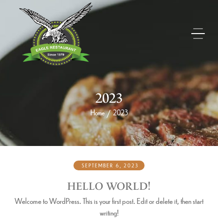
2023
Home
2023
/
SEPTEMBER 6, 2023
HELLO WORLD!
Welcome to WordPress. This is your first post. Edit or delete it, then start
writing!